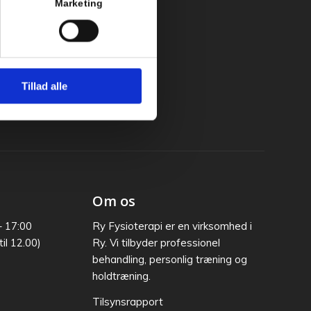
Marketing
Tillad alle
Om os
– 17:00
Ry Fysioterapi er en virksomhed i
il 12.00)
Ry. Vi tilbyder professionel
behandling, personlig træning og
holdtræning.
Tilsynsrapport