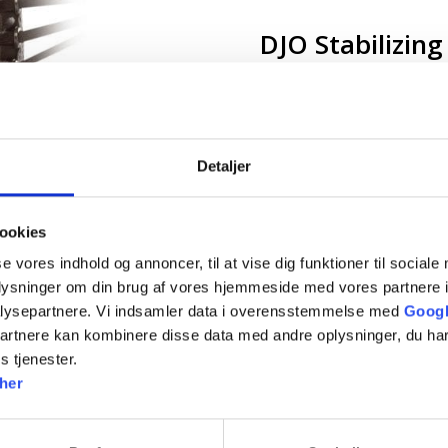
DJO Stabilizing
Pris 309 kr.
God ankel støtte til håndbo
Detaljer
ookies
se vores indhold og annoncer, til at vise dig funktioner til sociale
oplysninger om din brug af vores hjemmeside med vores partnere i
lysepartnere. Vi indsamler data i overensstemmelse med
Googl
partnere kan kombinere disse data med andre oplysninger, du har
s tjenester.
her