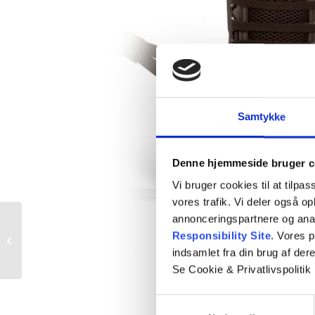
Samtykke
Denne hjemmeside bruger c
Vi bruger cookies til at tilpas
vores trafik. Vi deler også 
annonceringspartnere og ana
Responsibility Site
. Vores 
DJO Actistrap-A
indsamlet fra din brug af dere
Se Cookie & Privatlivspolitik
Samtykkevalg