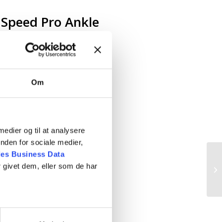
 Speed Pro Ankle
ld og fodbold.
Om
 medier og til at analysere
nden for sociale medier,
es Business Data
 givet dem, eller som de har