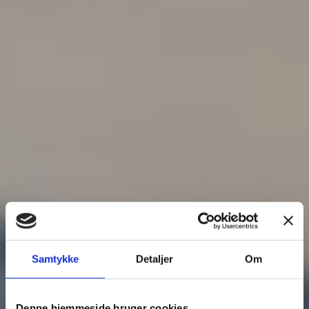
Samtykke
Detaljer
Om
Denne hjemmeside bruger cookies